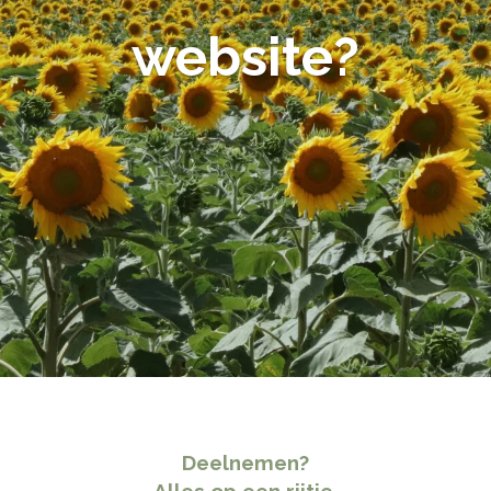
website?
Deelnemen?