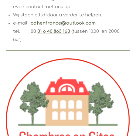
even contact met ons op. ​​ ​
Wij staan altijd klaar u verder te helpen.
e-mail :
cdhenfrance@outlook.com
tel. :
00
31 6 40 863 163
(tussen 10.00 en 20.00
uur)