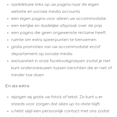
aanklikbare links op uw pagina naar de eigen
website en sociale media accounts
een eigen pagina voor alleen uw accommodatie
een eerlijke en duidelijke afspraak over de prijs​
een pagina die geen ongewenste reclame heeft​​​
ruimte om extra speerpunten te benoemen
gratis promoties van uw accommodatie en/of
departement op sociale media
exclusiviteit in onze facebookgroepen zodat je niet
kunt ondersneeuwen tussen berichten die er niet of
minder toe doen
En als extra
wijzigen wij gratis
uw foto's of tekst. Zo kunt u er
steeds voor zorgen dat alles up-to-date blijft.
u hebt alijd een persoonlijk contact met ons zodat