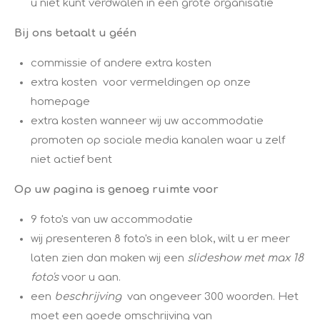
u niet kunt verdwalen in een grote organisatie
Bij ons betaalt u géén​
​commissie of andere extra kosten
extra kosten voor vermeldingen op onze
homepage
extra kosten wanneer wij uw accommodatie
promoten op sociale media kanalen
waar u zelf
niet actief bent
Op uw pagina is genoeg ruimte voor
​9 foto's van uw accommodatie ​
wij presenteren 8 foto's in een blok, wilt u er meer
laten zien dan maken wij een
slideshow met max 18
foto's
voor u aan.
een
beschrijving
van ongeveer 300 woorden. Het
moet een goede omschrijving van