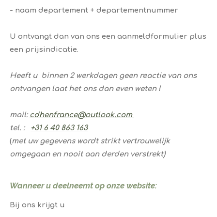
- naam departement + departementnummer
U ontvangt dan van ons een aanmeldformulier plus
een prijsindicatie.
Heeft u binnen 2 werkdagen geen reactie van ons
ontvangen laat het ons dan even weten !
mail:
cdhenfrance@outlook.com
​tel. :
+31 6 40 863 163
​(
met uw gegevens wordt strikt vertrouwelijk
omgegaan en nooit aan derden verstrekt)
​Wanneer u deelneemt op onze website:
Bij ons krijgt u