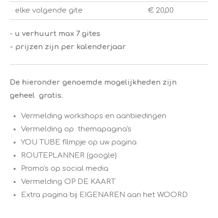
elke volgende gite
€ 20,00
​-
u verhuurt max 7 gites
- prijzen zijn per kalenderjaar
De hieronder genoemde mogelijkheden zijn
geheel
gratis.
​Vermelding workshops en aanbiedingen
Vermelding op themapagina's
​​YOU TUBE filmpje op uw pagina
ROUTEPLANNER (google) ​
​Promo's op social media
​​Vermelding OP DE KAART
Extra pagina bij EIGENAREN aan het WOORD