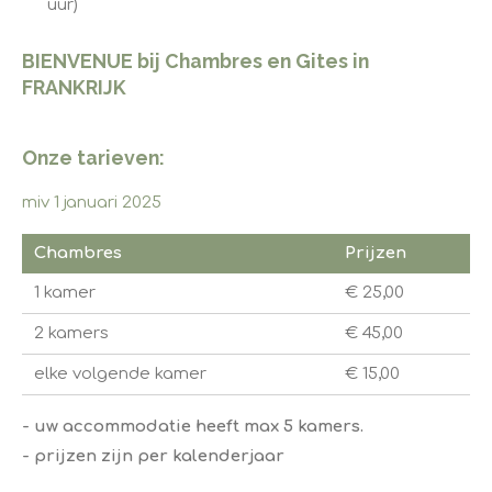
uur)
BIENVENUE bij Chambres en Gites in
FRANKRIJK
Onze tarieven:
miv 1 januari 2025
Chambres
Prijzen
1 kamer
€ 25,00
2 kamers
€ 45,00
elke volgende kamer
€ 15,00
- uw accommodatie heeft ​max 5 kamers.
- prijzen zijn per kalenderjaar