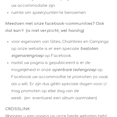
uw accommodatie zijn.
ruimte om
speerpunten
te benoemen ​
Meedoen met onze facebook-communities? Ook
dat kan !! ​(is niet verplicht, wel handig)
voor eigenaren van Gites, Chambres en Campings
op onze website is er een speciale
besloten
eigenarengroep
op Facebook.
nadat uw pagina is gepubliceerd is er de
mogelijkheid in onze
openbare ledengroep
op
Facebook uw accommodtie te promoten zo vaak
als u wilt. Er zijn dus géén speciale dagen voor, U
mag promoten op elke dag van de
week. (en eventueel een album aanmaken)
CROSSLINK
​Wanneer u een pagina op onze beide websites hebt