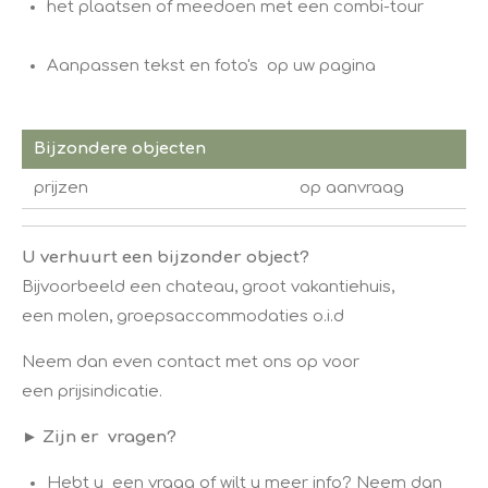
het plaatsen of meedoen met een combi-tour
Aanpassen tekst en foto's op uw pagina
Bijzondere objecten
prijzen
op aanvraag
U verhuurt een bijzonder object?
Bijvoorbeeld een chateau, groot vakantiehuis,
​een molen, groepsaccommodaties o.i.d
Neem dan even contact met ons op voor
​een prijsindicatie.
​►
Zijn er vragen?
Hebt u een vraag of wilt u meer info? Neem dan