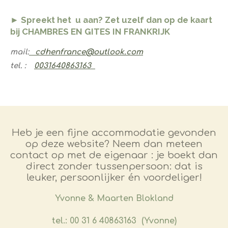
► Spreekt het u aan? Zet uzelf dan op de kaart
bij CHAMBRES EN GITES IN FRANKRIJK
mail:
cdhenfrance​@outlook.com
​tel. :
​0031640863163
Heb je een fijne accommodatie gevonden
op deze website? Neem dan meteen
contact op met de eigenaar : je boekt dan
direct zonder tussenpersoon: dat is
leuker, persoonlijker én voordeliger!
​Yvonne & Maarten Blokland
tel.: 00 31 6 40863163 (Yvonne)