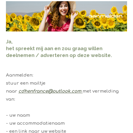
​Ja,
​het spreekt mij aan en zou graag willen
deelnemen / adverteren op deze website.
Aanmelden:
stuur een mailtje
naar
cdhenfrance@outlook.com
met vermelding
van:
- uw naam
- uw accommodatienaam
- een link naar uw website