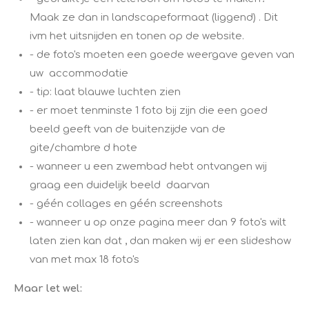
Maak ze dan in landscapeformaat (liggend) . Dit
ivm het uitsnijden en tonen op de website.
- de foto's moeten een goede weergave geven van
uw accommodatie
- tip: laat blauwe luchten zien
- er moet tenminste 1 foto bij zijn die een goed
beeld geeft van de buitenzijde van de
gite/chambre d hote
- wanneer u een zwembad hebt ontvangen wij
graag een duidelijk beeld daarvan
- géén collages en géén screenshots
- wanneer u op onze pagina meer dan 9 foto's wilt
laten zien kan dat , dan maken wij er een slideshow
van met max 18 foto's
​​Maar let wel: ​