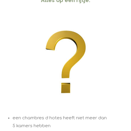
​Alles op een rijtje.
een chambres d hotes heeft niet meer dan
5 kamers hebben