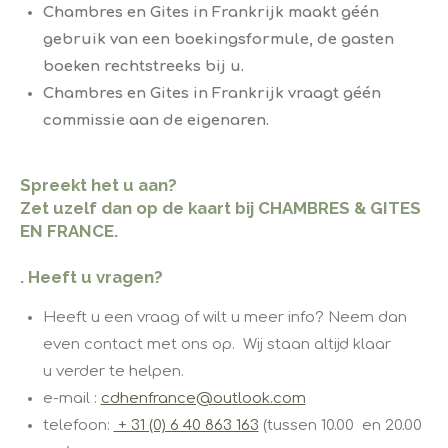
Chambres en Gites in Frankrijk maakt géén
gebruik van een boekingsformule, de gasten
boeken rechtstreeks bij u.
Chambres en Gites in Frankrijk vraagt géén
commissie aan de eigenaren.
Spreekt het u aan?
Zet uzelf dan op de kaart bij CHAMBRES & GITES
EN FRANCE.
​.
Heeft u vragen?
Heeft u een vraag of wilt u meer info? Neem dan
even contact met ons op. ​​ ​Wij staan altijd klaar
u verder te helpen.
e-mail :
cdhenfrance@outlook.com
telefoon:
+ 31 (0) 6 40 863 163
(tussen 10.00 en 20.00