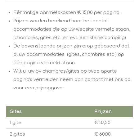
​Eénmalige aanmeldkosten ​€ 15,00 per pagina.
Prijzen worden berekend naar het aantal
accommodaties die op uw website vermeld staan.
(chambres, gites etc. en evt. een kleine camping)
De bovenstaande prijzen zijn erop gebaseerd dat
al uw accommodaties (gites, chambres etc ) op
één pagina vermeld staan.
Wilt u uw bv chambres/gites op twee aparte
pagina's vermelden neem dan contact met ons op
voor een prijsopgave.
Gites
Prijzen
1 gite
€ 37,50
2 gites
€ 60,00