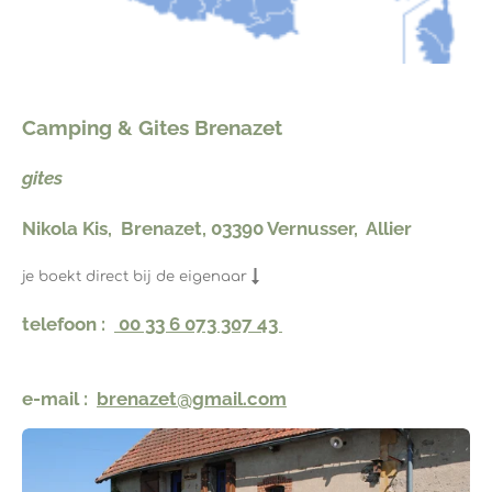
Camping & Gites Brenazet
gites
Nikola Kis, Brenazet, 03390 Vernusser, Allier
je boekt direct bij de eigenaar
telefoon :
00 33 6 073 307 43
e-mail :
brenazet@gmail.com