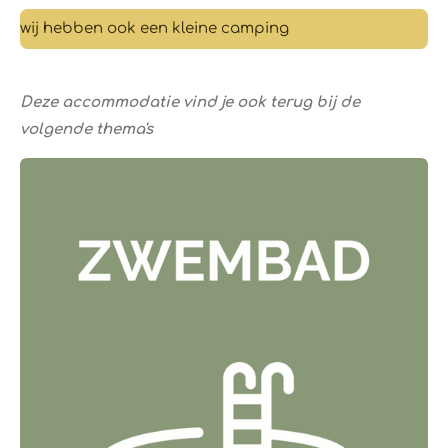
wij hebben ook een kleine camping
Deze accommodatie vind je ook terug bij de
volgende thema's