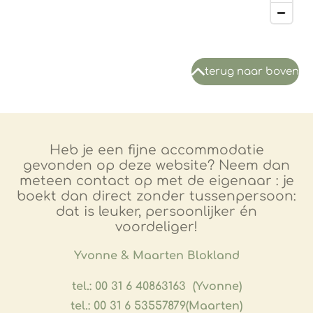
terug naar boven
Heb je een fijne accommodatie
gevonden op deze website? Neem dan
meteen contact op met de eigenaar : je
boekt dan direct zonder tussenpersoon:
dat is leuker, persoonlijker én
voordeliger!
​Yvonne & Maarten Blokland
tel.: 00 31 6 40863163 (Yvonne)
tel.: 00 31 6 53557879(Maarten)