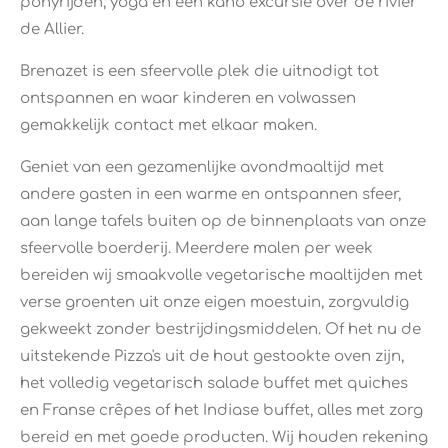
ponyrijden, yoga en een kano excursie over de rivier
de Allier.
Brenazet is een sfeervolle plek die uitnodigt tot
ontspannen en waar kinderen en volwassen
gemakkelijk contact met elkaar maken.
Geniet van een gezamenlijke avondmaaltijd met
andere gasten in een warme en ontspannen sfeer,
aan lange tafels buiten op de binnenplaats van onze
sfeervolle boerderij. Meerdere malen per week
bereiden wij smaakvolle vegetarische maaltijden met
verse groenten uit onze eigen moestuin, zorgvuldig
gekweekt zonder bestrijdingsmiddelen. Of het nu de
uitstekende Pizza's uit de hout gestookte oven zijn,
het volledig vegetarisch salade buffet met quiches
en Franse crêpes of het Indiase buffet, alles met zorg
bereid en met goede producten. Wij houden rekening