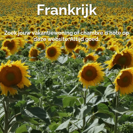
Frankrijk
Zoek jouw vakantiewoning of chambre d'hote op
deze website. Altijd goed.