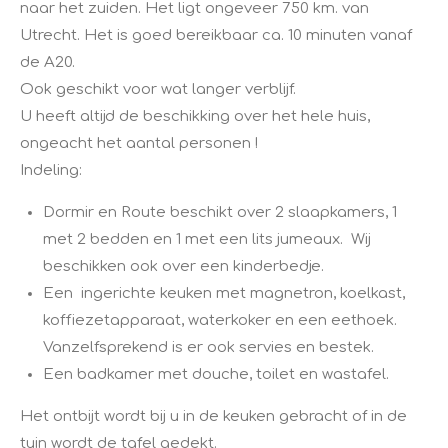
naar het zuiden. Het ligt ongeveer 750 km. van
Utrecht. Het is goed bereikbaar ca. 10 minuten vanaf
de A20.
Ook geschikt voor wat langer verblijf.
U heeft altijd de beschikking over het hele huis,
ongeacht het aantal personen !
Indeling:
Dormir en Route beschikt over 2 slaapkamers, 1
met 2 bedden en 1 met een lits jumeaux. Wij
beschikken ook over een kinderbedje.
Een ingerichte keuken met magnetron, koelkast,
koffiezetapparaat, waterkoker en een eethoek.
Vanzelfsprekend is er ook servies en bestek.
Een badkamer met douche, toilet en wastafel.
Het ontbijt wordt bij u in de keuken gebracht of in de
tuin wordt de tafel gedekt.