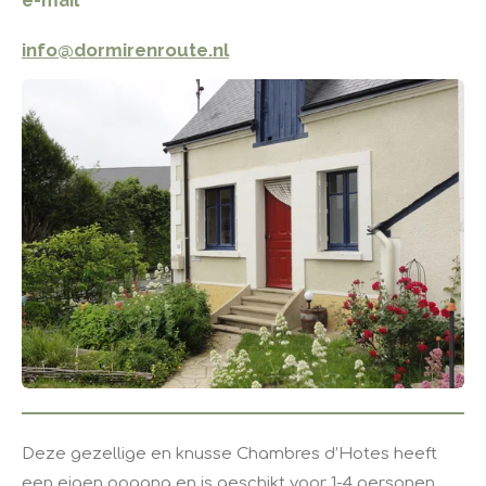
e-mail
info@dormirenroute.nl
Deze gezellige en knusse Chambres d’Hotes heeft
een eigen opgang en is geschikt voor 1-4 personen.