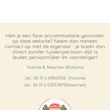
Heb je een fijne accommodatie gevonden
op deze website? Neem dan meteen
contact op met de eigenaar : je boekt dan
direct zonder tussenpersoon: dat is
leuker, persoonlijker én voordeliger!
​Yvonne & Maarten Blokland
tel.: 00 31 6 40863163 (Yvonne)
tel.: 00 31 6 53557879(Maarten)