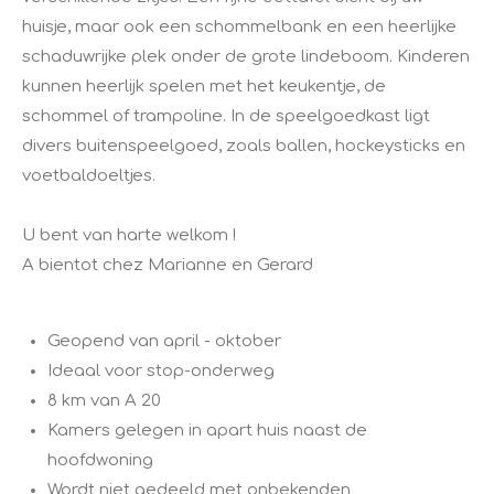
huisje, maar ook een schommelbank en een heerlijke
schaduwrijke plek onder de grote lindeboom. Kinderen
kunnen heerlijk spelen met het keukentje, de
schommel of trampoline. In de speelgoedkast ligt
divers buitenspeelgoed, zoals ballen, hockeysticks en
voetbaldoeltjes.
U bent van harte welkom !
A bientot chez Marianne en Gerard
Geopend van april - oktober
Ideaal voor stop-onderweg
8 km van A 20
Kamers gelegen in apart huis naast de
hoofdwoning
Wordt niet gedeeld met onbekenden