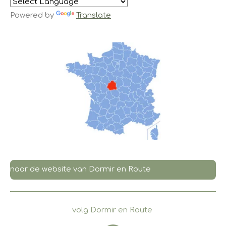
Powered by
Translate
naar de website van Dormir en Route
volg Dormir en Route