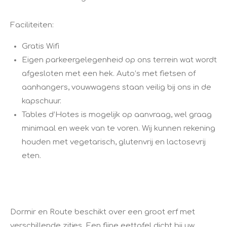
Faciliteiten:
Gratis Wifi
Eigen parkeergelegenheid op ons terrein wat wordt
afgesloten met een hek. Auto’s met fietsen of
aanhangers, vouwwagens staan veilig bij ons in de
kapschuur.
Tables d’Hotes is mogelijk op aanvraag, wel graag
minimaal en week van te voren. Wij kunnen rekening
houden met vegetarisch, glutenvrij en lactosevrij
eten.
Dormir en Route beschikt over een groot erf met
verschillende zitjes. Een fijne eettafel dicht bij uw