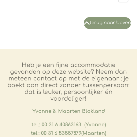
terug naar boven
Heb je een fijne accommodatie
gevonden op deze website? Neem dan
meteen contact op met de eigenaar : je
boekt dan direct zonder tussenpersoon:
dat is leuker, persoonlijker én
voordeliger!
​Yvonne & Maarten Blokland
tel.: 00 31 6 40863163 (Yvonne)
tel.: 00 31 6 53557879(Maarten)