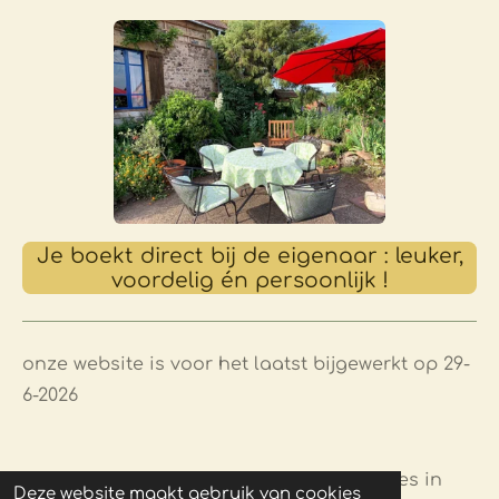
Je boekt direct bij de eigenaar : leuker,
voordelig én persoonlijk !
onze website is voor het laatst bijgewerkt op 29-
6-2026
© -2015-2026 logeren bij Chambres en Gites in
Deze website maakt gebruik van cookies