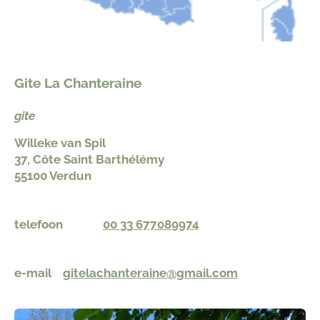
Gite La Chanteraine
gite
Willeke van Spil
37, Côte Saint Barthélémy
55100 Verdun
telefoon
00 33 677089974
e-mail
gitelachanteraine@gmail.com