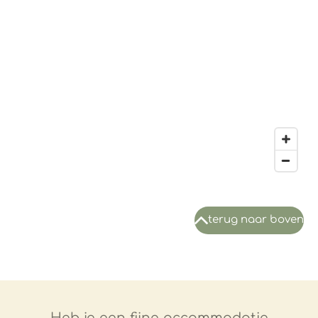
terug naar boven
Heb je een fijne accommodatie