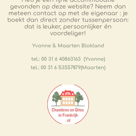
gevonden op deze website? Neem dan
meteen contact op met de eigenaar : je
boekt dan direct zonder tussenpersoon:
dat is leuker, persoonlijker én
voordeliger!
​Yvonne & Maarten Blokland
tel.: 00 31 6 40863163 (Yvonne)
tel.: 00 31 6 53557879(Maarten)