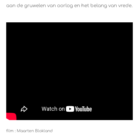
aan de gruwelen van oorlog en het belang van vrede.
film : Maarten Blokland